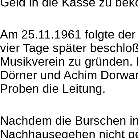
Geld in die Kasse zu b
Am 25.11.1961 folgte der
vier Tage später beschlo
Musikverein zu gründen.
Dörner und Achim Dorwa
Proben die Leitung.
Nachdem die Burschen in
Nachhausegehen nicht ge