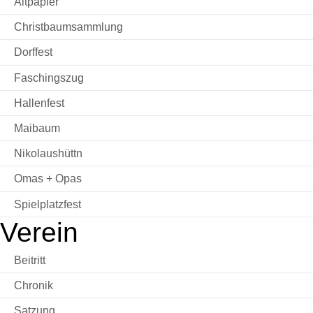
Altpapier
Christbaumsammlung
Dorffest
Faschingszug
Hallenfest
Maibaum
Nikolaushüttn
Omas + Opas
Spielplatzfest
Verein
Beitritt
Chronik
Satzung