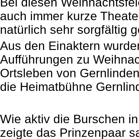
Bei diesen Weihnachtsfe
auch immer kurze Theater
natürlich sehr sorgfältig
Aus den Einaktern wurde
Aufführungen zu Weihnach
Ortsleben von Gernlinden
die Heimatbühne Gernlin
Wie aktiv die Burschen i
zeigte das Prinzenpaar s