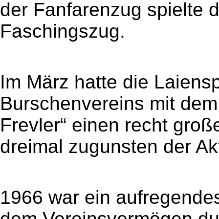
der Fanfarenzug spielte d
Faschingszug.
Im März hatte die Laiens
Burschenvereins mit dem 
Frevler“ einen recht groß
dreimal zugunsten der Ak
1966 war ein aufregendes
dem Vereinsvermögen dur