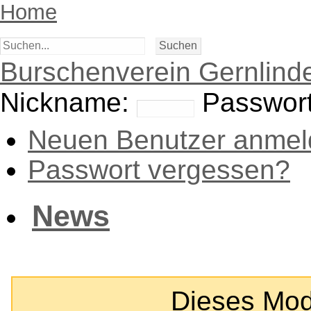
Home
Burschenverein Gernlinde
Nickname:
Passwort
Neuen Benutzer anmel
Passwort vergessen?
News
Dieses Modul