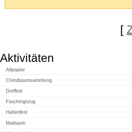
[
Aktivitäten
Altpapier
Christbaumsammlung
Dorffest
Faschingszug
Hallenfest
Maibaum