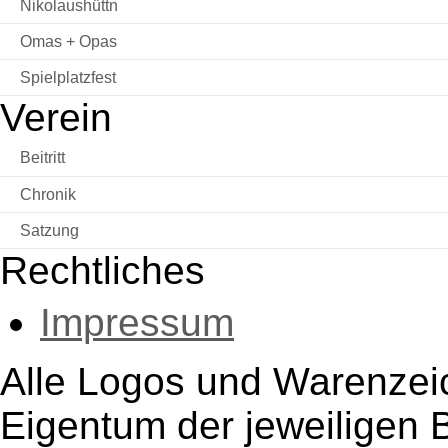
Nikolaushüttn
Omas + Opas
Spielplatzfest
Verein
Beitritt
Chronik
Satzung
Rechtliches
Impressum
Alle Logos und Warenzeic
Eigentum der jeweiligen B